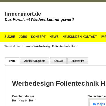
firmenimort.de
Das Portal mit Wiedererkennungswert!
SUCHE
JOBS
KONZEPT
NEWS
NEUKUNDEN KONTAKT
IM
Sie sind hier:
Home
»
Werbedesign Folientechnik Horn
Profil
Aktuelle Angebote
Kontakt
Impressum
Werbedesign Folientechnik H
Geschäftsführer
So finden Sie
Herr Karsten Horn