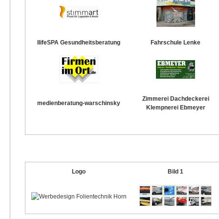
IlifeSPA Gesundheitsberatung
Fahrschule Lenke
Zimmerei Dachdeckerei
medienberatung-warschinsky
Klempnerei Ebmeyer
Logo
Bild 1