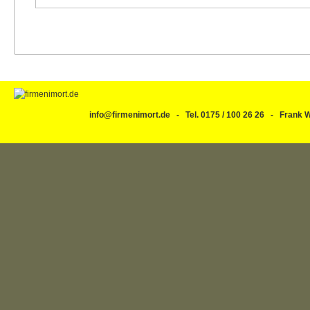
info@firmenimort.de - Tel. 0175 / 100 26 26 - Fran