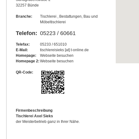
32257 Bünde
Branche:
Tischlerei , Bestattungen, Bau und
Möbeltischlerei
Telefon:
05223 / 60661
Telefax:
05233 / 651010
E-Mail:
tischlereisieks [at] t-online.de
Homepage:
Webseite besuchen
Homepage 2:
Webseite besuchen
QR-Code:
Firmenbeschreibung
Tischlerei Axel Sieks
der Meisterbetrieb ganz in Ihrer Nähe.