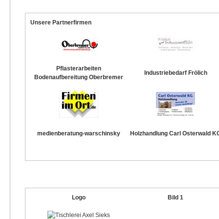
Unsere Partnerfirmen
Pflasterarbeiten
Industriebedarf Frölich
Bodenaufbereitung Oberbremer
medienberatung-warschinsky
Holzhandlung Carl Osterwald K
Logo
Bild 1