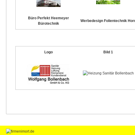
Büro Perfekt Heemeyer
Werbedesign Folientechnik Hor
Bürotechnik
Logo
Bild 1