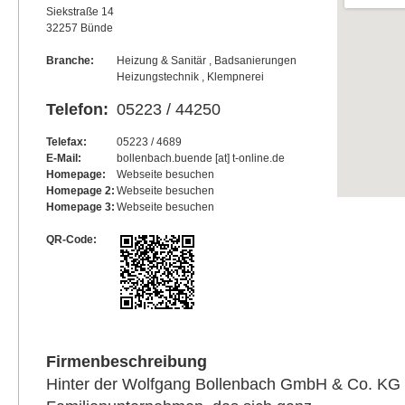
Siekstraße 14
32257 Bünde
Branche:
Heizung & Sanitär , Badsanierungen
Heizungstechnik , Klempnerei
Telefon:
05223 / 44250
Telefax:
05223 / 4689
E-Mail:
bollenbach.buende [at] t-online.de
Homepage:
Webseite besuchen
Homepage 2:
Webseite besuchen
Homepage 3:
Webseite besuchen
QR-Code:
Firmenbeschreibung
Hinter der Wolfgang Bollenbach GmbH & Co. KG s