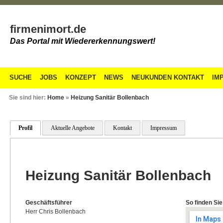
firmenimort.de
Das Portal mit Wiedererkennungswert!
SUCHE
JOBS
KONZEPT
NEWS
NEUKUNDEN KONTAKT
IM
Sie sind hier:
Home
»
Heizung Sanitär Bollenbach
Profil
Aktuelle Angebote
Kontakt
Impressum
Heizung Sanitär Bollenbach
Geschäftsführer
So finden Sie
Herr Chris Bollenbach