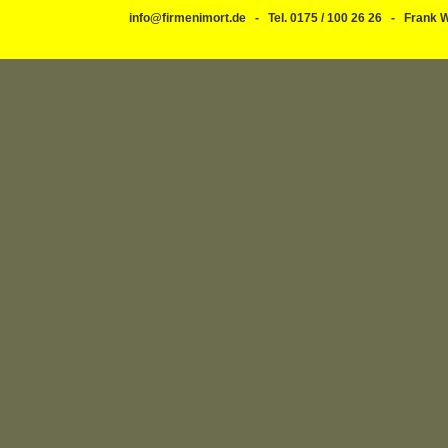
info@firmenimort.de - Tel. 0175 / 100 26 26 - Fran