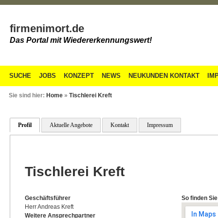
firmenimort.de
Das Portal mit Wiedererkennungswert!
SUCHE
JOBS
KONZEPT
NEWS
NEUKUNDEN KONTAKT
IM
Sie sind hier:
Home
»
Tischlerei Kreft
Profil
Aktuelle Angebote
Kontakt
Impressum
Tischlerei Kreft
Geschäftsführer
So finden Sie
Herr Andreas Kreft
Weitere Ansprechpartner