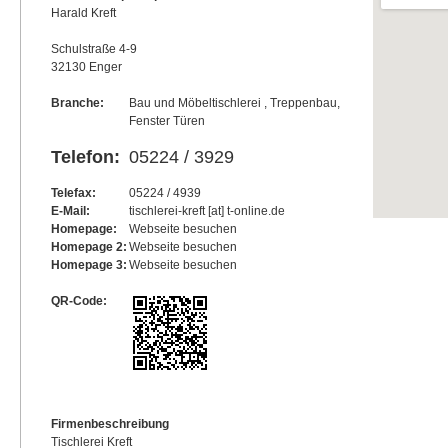
Harald Kreft
Schulstraße 4-9
32130 Enger
Branche:
Bau und Möbeltischlerei , Treppenbau,
Fenster Türen
Telefon:
05224 / 3929
Telefax:
05224 / 4939
E-Mail:
tischlerei-kreft [at] t-online.de
Homepage:
Webseite besuchen
Homepage 2:
Webseite besuchen
Homepage 3:
Webseite besuchen
QR-Code:
Firmenbeschreibung
Tischlerei Kreft