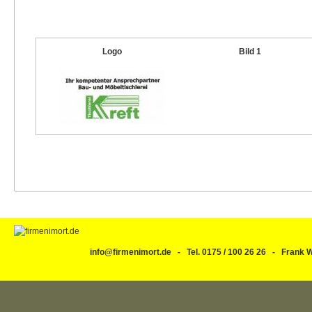
Logo
Bild 1
info@firmenimort.de - Tel. 0175 / 100 26 26 - Fran