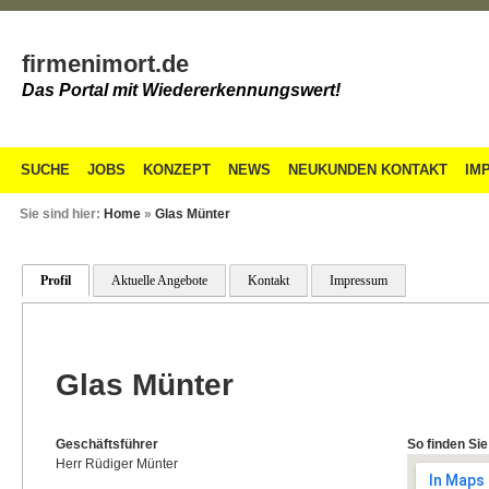
firmenimort.de
Das Portal mit Wiedererkennungswert!
SUCHE
JOBS
KONZEPT
NEWS
NEUKUNDEN KONTAKT
IM
Sie sind hier:
Home
»
Glas Münter
Profil
Aktuelle Angebote
Kontakt
Impressum
Glas Münter
Geschäftsführer
So finden Sie
Herr Rüdiger Münter