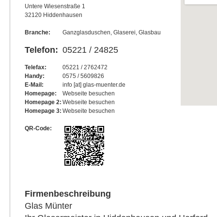
Untere Wiesenstraße 1
32120 Hiddenhausen
Branche:
Ganzglasduschen, Glaserei, Glasbau
Telefon:
05221 / 24825
Telefax:
05221 / 2762472
Handy:
0575 / 5609826
E-Mail:
info [at] glas-muenter.de
Homepage:
Webseite besuchen
Homepage 2:
Webseite besuchen
Homepage 3:
Webseite besuchen
QR-Code:
Firmenbeschreibung
Glas Münter