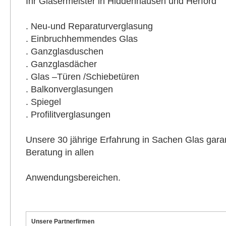
Ihr Glasermeister in Hiddenhausen und Herford
. Neu-und Reparaturverglasung
. Einbruchhemmendes Glas
. Ganzglasduschen
. Ganzglasdächer
. Glas –Türen /Schiebetüren
. Balkonverglasungen
. Spiegel
. Profilitverglasungen
Unsere 30 jährige Erfahrung in Sachen Glas garan
Beratung in allen
Anwendungsbereichen.
Unsere Partnerfirmen