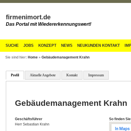
firmenimort.de
Das Portal mit Wiedererkennungswert!
SUCHE
JOBS
KONZEPT
NEWS
NEUKUNDEN KONTAKT
IM
Sie sind hier:
Home
»
Gebäudemanagement Krahn
Profil
Aktuelle Angebote
Kontakt
Impressum
Gebäudemanagement Krahn
Geschäftsführer
So finden Sie
Herr Sebastian Krahn