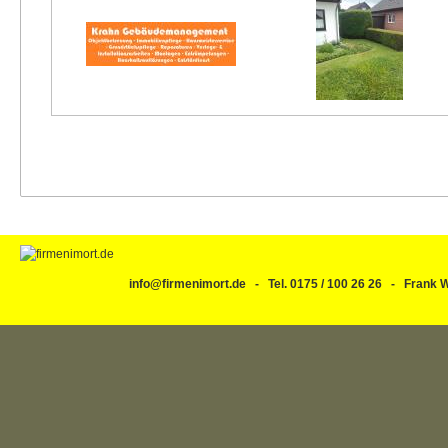
info@firmenimort.de - Tel. 0175 / 100 26 26 - Fran