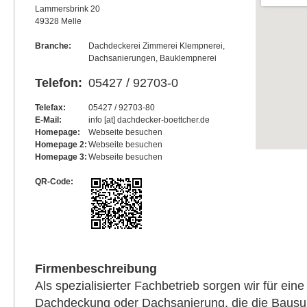
Lammersbrink 20
49328 Melle
Branche:
Dachdeckerei Zimmerei Klempnerei,
Dachsanierungen, Bauklempnerei
Telefon:
05427 / 92703-0
Telefax:
05427 / 92703-80
E-Mail:
info [at] dachdecker-boettcher.de
Homepage:
Webseite besuchen
Homepage 2:
Webseite besuchen
Homepage 3:
Webseite besuchen
QR-Code:
Firmenbeschreibung
Als spezialisierter Fachbetrieb sorgen wir für eine
Dachdeckung oder Dachsanierung, die die Bausu