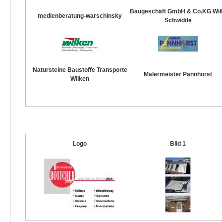
Baugeschäft GmbH & Co.KG Wil
medienberatung-warschinsky
Schwidde
Natursteine Baustoffe Transporte
Malermeister Pannhorst
Wilken
Logo
Bild 1