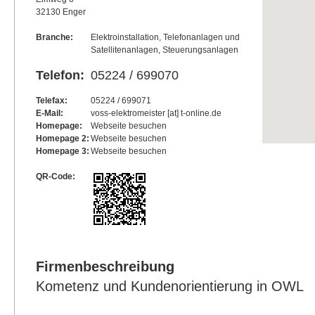
32130 Enger
Branche:
Elektroinstallation, Telefonanlagen und
Satellitenanlagen, Steuerungsanlagen
Telefon:
05224 / 699070
Telefax:
05224 / 699071
E-Mail:
voss-elektromeister [at] t-online.de
Homepage:
Webseite besuchen
Homepage 2:
Webseite besuchen
Homepage 3:
Webseite besuchen
QR-Code:
Firmenbeschreibung
Kometenz und Kundenorientierung in OWL