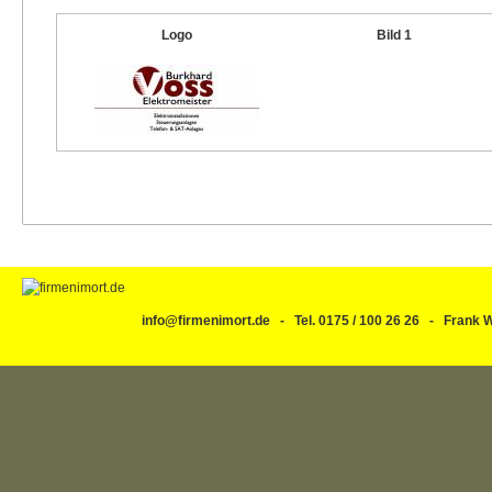
Logo
Bild 1
info@firmenimort.de - Tel. 0175 / 100 26 26 - Fran