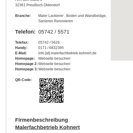
32361 Preußisch Oldendorf
Branche:
Maler Lackierer , Boden und Wandbeläge,
Sanieren Renovieren
Telefon:
05742 / 5571
Telefax:
05742 / 5626
Handy:
0171 / 6832395
E-Mail:
info [at] malerfachbetrieb-kohnert.de
Homepage:
Webseite besuchen
Homepage 2:
Webseite besuchen
Homepage 3:
Webseite besuchen
QR-Code:
Firmenbeschreibung
Malerfachbetrieb Kohnert