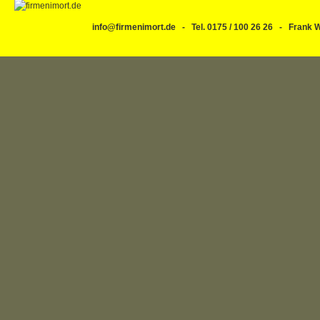
info@firmenimort.de - Tel. 0175 / 100 26 26 - Fran