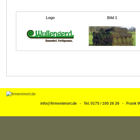
Logo
Bild 1
info@firmenimort.de - Tel. 0175 / 100 26 26 - Fran