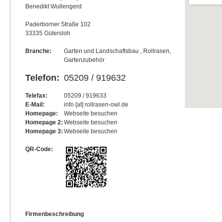
Benedikt Wullengerd
Paderborner Straße 102
33335 Gütersloh
Branche:
Garten und Landschaftsbau , Rollrasen,
Gartenzubehör
Telefon:
05209 / 919632
Telefax:
05209 / 919633
E-Mail:
info [at] rollrasen-owl.de
Homepage:
Webseite besuchen
Homepage 2:
Webseite besuchen
Homepage 3:
Webseite besuchen
QR-Code:
Firmenbeschreibung