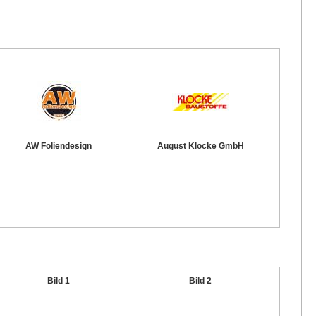
AW Foliendesign
August Klocke GmbH
Bild 1
Bild 2