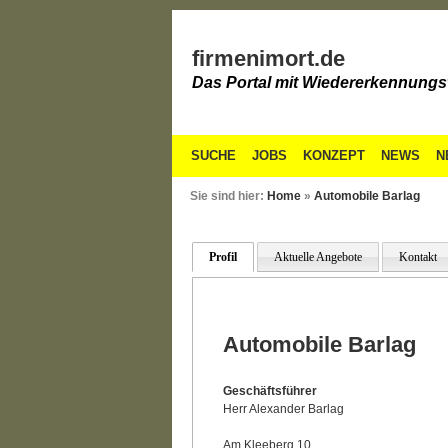
firmenimort.de
Das Portal mit Wiedererkennungs
SUCHE
JOBS
KONZEPT
NEWS
N
Sie sind hier:
Home
»
Automobile Barlag
Profil
Aktuelle Angebote
Kontakt
Automobile Barlag
Geschäftsführer
Herr Alexander Barlag
Am Kleeberg 10