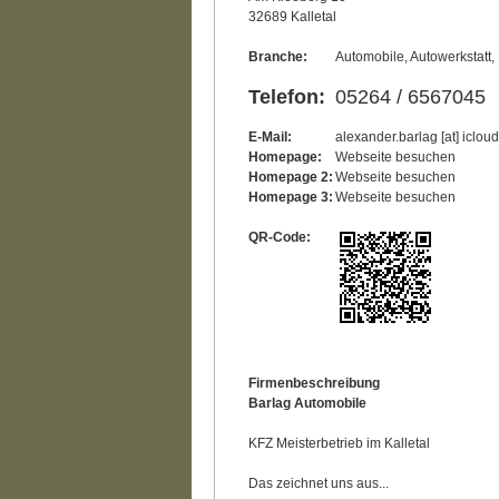
32689 Kalletal
Branche:
Automobile, Autowerkstatt,
Telefon:
05264 / 6567045
E-Mail:
alexander.barlag [at] iclou
Homepage:
Webseite besuchen
Homepage 2:
Webseite besuchen
Homepage 3:
Webseite besuchen
QR-Code:
Firmenbeschreibung
Barlag Automobile
KFZ Meisterbetrieb im Kalletal
Das zeichnet uns aus...