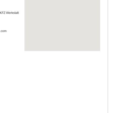
 KFZ Werkstatt
d.com