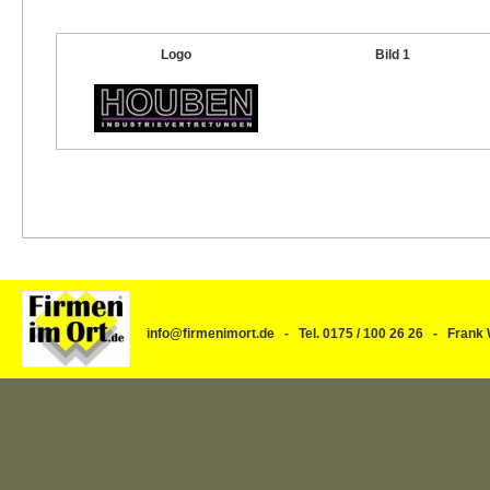
Logo
Bild 1
info@firmenimort.de - Tel. 0175 / 100 26 26 - Fra