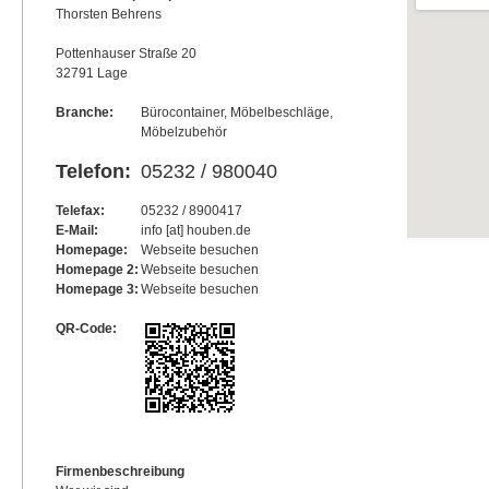
Thorsten Behrens
Pottenhauser Straße 20
32791 Lage
Branche:
Bürocontainer, Möbelbeschläge,
Möbelzubehör
Telefon:
05232 / 980040
Telefax:
05232 / 8900417
E-Mail:
info [at] houben.de
Homepage:
Webseite besuchen
Homepage 2:
Webseite besuchen
Homepage 3:
Webseite besuchen
QR-Code:
Firmenbeschreibung