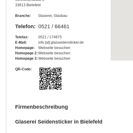
33613 Bielefeld
Branche:
Glaserei, Glasbau
Telefon:
0521 / 66461
Telefax:
0521 / 174875
E-Mail:
info [at] glasseidensticker.de
Homepage:
Webseite besuchen
Homepage 2:
Webseite besuchen
Homepage 3:
Webseite besuchen
QR-Code:
Firmenbeschreibung
Glaserei Seidensticker in Bielefeld