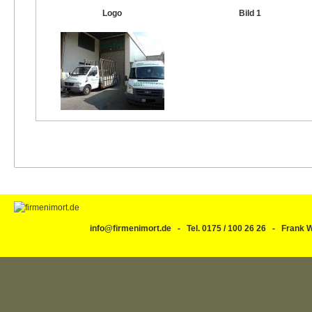
Logo
Bild 1
info@firmenimort.de - Tel. 0175 / 100 26 26 - Fran