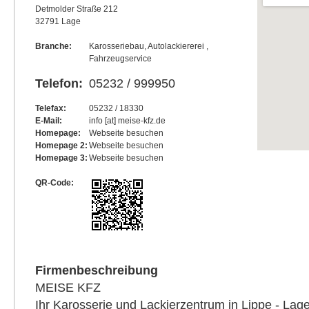
Detmolder Straße 212
32791 Lage
Branche:
Karosseriebau, Autolackiererei ,
Fahrzeugservice
Telefon:
05232 / 999950
Telefax:
05232 / 18330
E-Mail:
info [at] meise-kfz.de
Homepage:
Webseite besuchen
Homepage 2:
Webseite besuchen
Homepage 3:
Webseite besuchen
QR-Code:
Firmenbeschreibung
MEISE KFZ
Ihr Karosserie und Lackierzentrum in Lippe - Lag