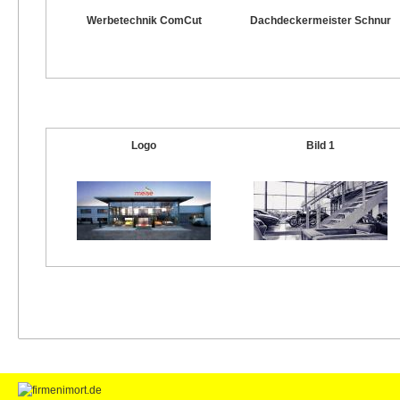
Werbetechnik ComCut
Dachdeckermeister Schnur
Logo
Bild 1