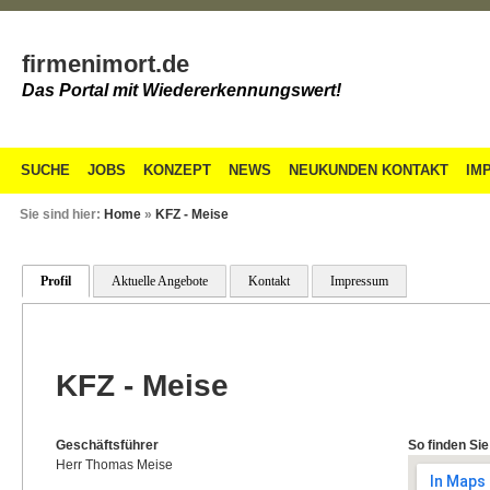
firmenimort.de
Das Portal mit Wiedererkennungswert!
SUCHE
JOBS
KONZEPT
NEWS
NEUKUNDEN KONTAKT
IM
Sie sind hier:
Home
»
KFZ - Meise
Profil
Aktuelle Angebote
Kontakt
Impressum
KFZ - Meise
Geschäftsführer
So finden Sie
Herr Thomas Meise