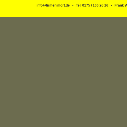
info@firmenimort.de - Tel. 0175 / 100 26 26 - Fran