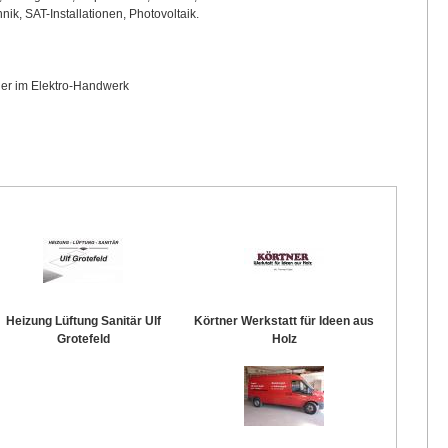
ik, SAT-Installationen, Photovoltaik.
ner im Elektro-Handwerk
Heizung Lüftung Sanitär Ulf
Körtner Werkstatt für Ideen aus
Grotefeld
Holz