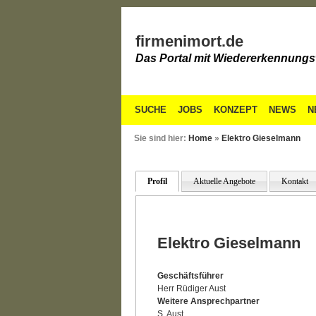
firmenimort.de
Das Portal mit Wiedererkennungs
SUCHE
JOBS
KONZEPT
NEWS
N
Sie sind hier:
Home
»
Elektro Gieselmann
Profil
Aktuelle Angebote
Kontakt
Elektro Gieselmann
Geschäftsführer
Herr Rüdiger Aust
Weitere Ansprechpartner
S. Aust