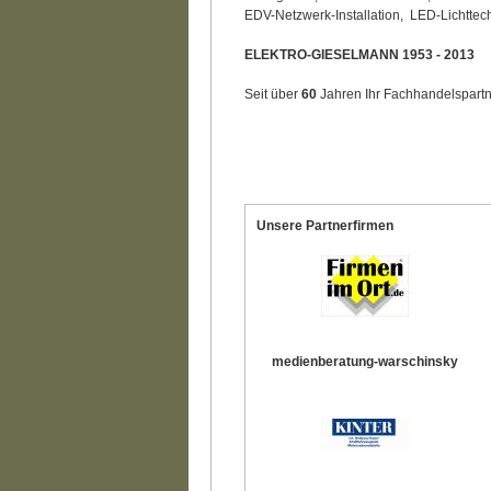
EDV-Netzwerk-Installation, LED-Lichttechn
ELEKTRO-GIESELMANN 1953 - 2013
Seit über
60
Jahren Ihr Fachhandelspart
Unsere Partnerfirmen
medienberatung-warschinsky