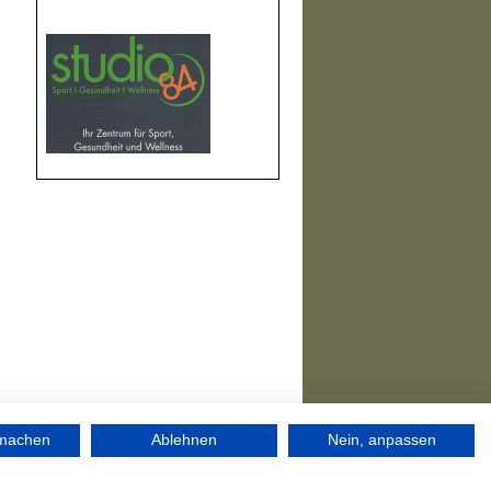
rmachen
Ablehnen
Nein, anpassen