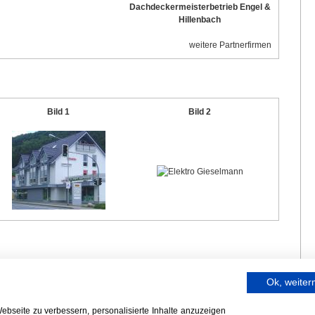
Dachdeckermeisterbetrieb Engel &
Hillenbach
weitere Partnerfirmen
Bild 1
Bild 2
Ok, weite
bseite zu verbessern, personalisierte Inhalte anzuzeigen