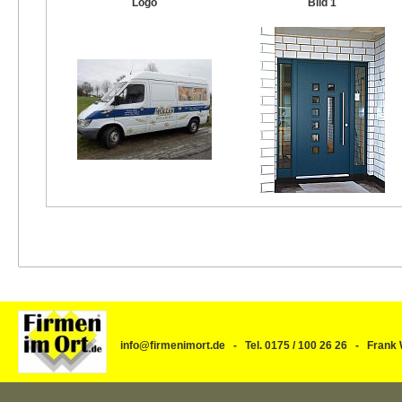
Logo
Bild 1
info@firmenimort.de - Tel. 0175 / 100 26 26 - Fra