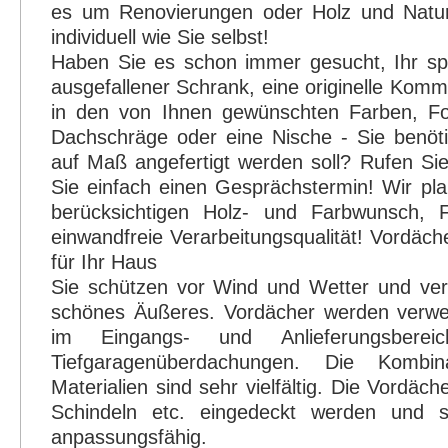
es um Renovierungen oder Holz und Natur
individuell wie Sie selbst!
Haben Sie es schon immer gesucht, Ihr sp
ausgefallener Schrank, eine originelle Kom
in den von Ihnen gewünschten Farben, 
Dachschräge oder eine Nische - Sie benöt
auf Maß angefertigt werden soll? Rufen Si
Sie einfach einen Gesprächstermin! Wir pl
berücksichtigen Holz- und Farbwunsch, Fu
einwandfreie Verarbeitungsqualität! Vordäche
für Ihr Haus
Sie schützen vor Wind und Wetter und ve
schönes Äußeres. Vordächer werden verw
im Eingangs- und Anlieferungsbere
Tiefgaragenüberdachungen. Die Kombina
Materialien sind sehr vielfältig. Die Vordäc
Schindeln etc. eingedeckt werden und s
anpassungsfähig.