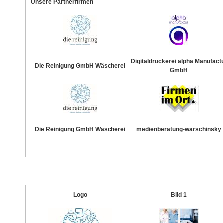
Unsere Partnerfirmen
Digitaldruckerei alpha Manufact
Die Reinigung GmbH Wäscherei
GmbH
Die Reinigung GmbH Wäscherei
medienberatung-warschinsky
Logo
Bild 1