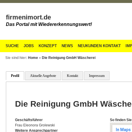
firmenimort.de
Das Portal mit Wiedererkennungswert!
SUCHE
JOBS
KONZEPT
NEWS
NEUKUNDEN KONTAKT
IM
Sie sind hier:
Home
»
Die Reinigung GmbH Wäscherei
Profil
Aktuelle Angebote
Kontakt
Impressum
Die Reinigung GmbH Wäsche
Geschäftsführer
So finden Sie
Frau Eleonora Grolewski
Weitere Ansprechpartner