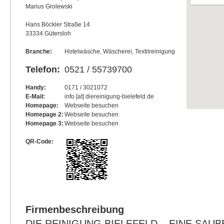
Marius Grolewski
Hans Böckler Straße 14
33334 Gütersloh
Branche:
Hotelwäsche, Wäscherei, Textilreinigung
Telefon:
0521 / 55739700
Handy:
0171 / 3021072
E-Mail:
info [at] diereinigung-bielefeld.de
Homepage:
Webseite besuchen
Homepage 2:
Webseite besuchen
Homepage 3:
Webseite besuchen
QR-Code:
Firmenbeschreibung
DIE REINIGUNG BIELEFELD – EINE SAU