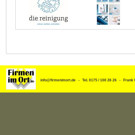
info@firmenimort.de - Tel. 0175 / 100 26 26 - Fra