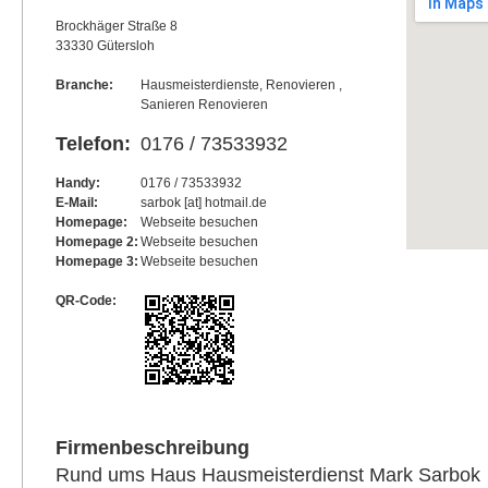
Brockhäger Straße 8
33330 Gütersloh
Branche:
Hausmeisterdienste, Renovieren ,
Sanieren Renovieren
Telefon:
0176 / 73533932
Handy:
0176 / 73533932
E-Mail:
sarbok [at] hotmail.de
Homepage:
Webseite besuchen
Homepage 2:
Webseite besuchen
Homepage 3:
Webseite besuchen
QR-Code:
Firmenbeschreibung
Rund ums Haus Hausmeisterdienst Mark Sarbok