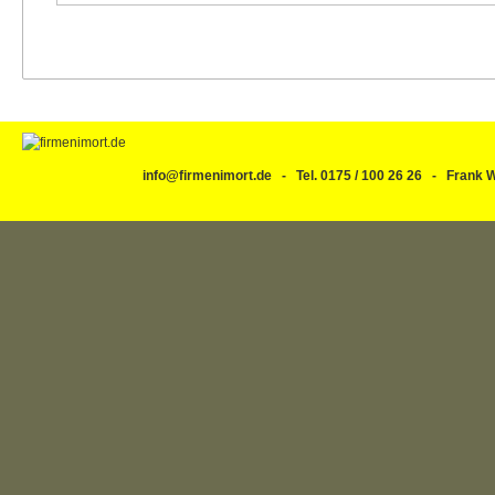
info@firmenimort.de - Tel. 0175 / 100 26 26 - Fran