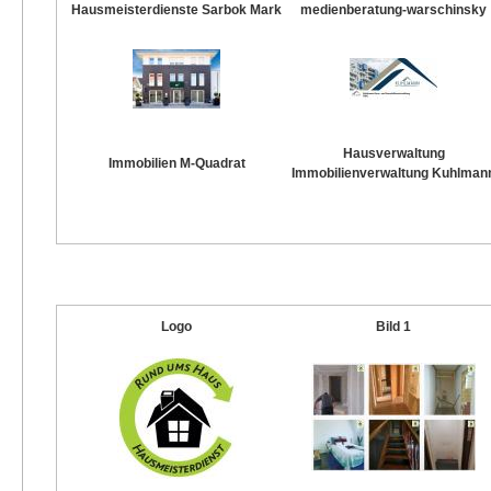
Hausmeisterdienste Sarbok Mark
medienberatung-warschinsky
Hausverwaltung
Immobilien M-Quadrat
Immobilienverwaltung Kuhlman
Logo
Bild 1