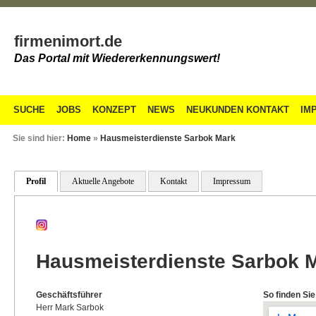
firmenimort.de
Das Portal mit Wiedererkennungswert!
SUCHE
JOBS
KONZEPT
NEWS
NEUKUNDEN KONTAKT
IM
Sie sind hier:
Home
»
Hausmeisterdienste Sarbok Mark
Profil
Aktuelle Angebote
Kontakt
Impressum
Hausmeisterdienste Sarbok 
Geschäftsführer
So finden Sie
Herr Mark Sarbok