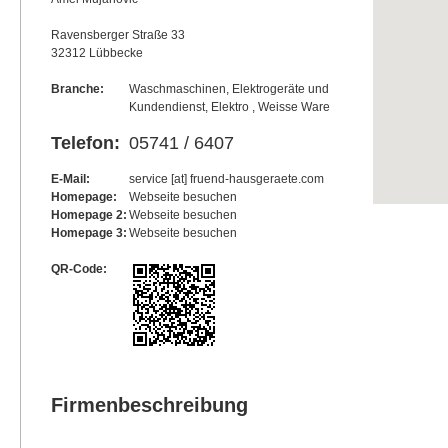
Ravensberger Straße 33
32312 Lübbecke
Branche:
Waschmaschinen, Elektrogeräte und
Kundendienst, Elektro , Weisse Ware
Telefon:
05741 / 6407
E-Mail:
service [at] fruend-hausgeraete.com
Homepage:
Webseite besuchen
Homepage 2:
Webseite besuchen
Homepage 3:
Webseite besuchen
QR-Code:
Firmenbeschreibung