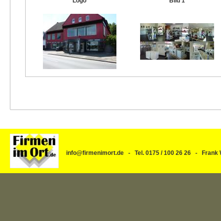
Logo
Bild 1
info@firmenimort.de - Tel. 0175 / 100 26 26 - Fra