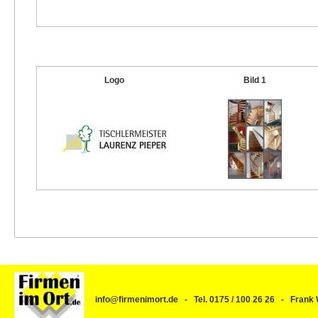
Logo
Bild 1
info@firmenimort.de - Tel. 0175 / 100 26 26 - Fra