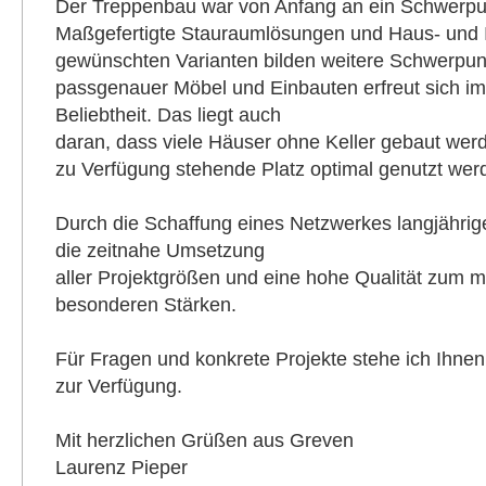
Der Treppenbau war von Anfang an ein Schwerpun
Maßgefertigte Stauraumlösungen und Haus- und I
gewünschten Varianten bilden weitere Schwerpun
passgenauer Möbel und Einbauten erfreut sich i
Beliebtheit. Das liegt auch
daran, dass viele Häuser ohne Keller gebaut we
zu Verfügung stehende Platz optimal genutzt we
Durch die Schaffung eines Netzwerkes langjähri
die zeitnahe Umsetzung
aller Projektgrößen und eine hohe Qualität zum 
besonderen Stärken.
Für Fragen und konkrete Projekte stehe ich Ihnen 
zur Verfügung.
Mit herzlichen Grüßen aus Greven
Laurenz Pieper