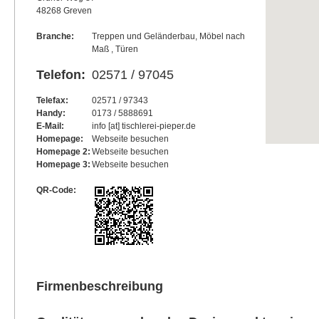
48268 Greven
Branche:
Treppen und Geländerbau, Möbel nach
Maß , Türen
Telefon:
02571 / 97045
Telefax:
02571 / 97343
Handy:
0173 / 5888691
E-Mail:
info [at] tischlerei-pieper.de
Homepage:
Webseite besuchen
Homepage 2:
Webseite besuchen
Homepage 3:
Webseite besuchen
QR-Code:
Firmenbeschreibung