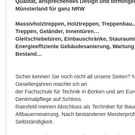
Qualität, ansprechendes Design und terminge
Münsterland für ganz NRW
Massivholztreppen, Holztreppen, Treppenbau..
Treppen, Geländer, Innentüren…
Gleitschiebetüren, Einbauschränke, Staura
Energieeffiziente Gebäudesanierung, Wartun
Bestand…
Sicher kennen Sie noch nicht all unsere Seiten?
Gesellenjahren machte ich an
der Fachschule für Technik in Borken und am Eur
Denkmalpflege auf Schloss
Raesfeld meinen Abschluss als Techniker für Ba
Altbauerneuerung. Nach bestandener Meisterprüfun
Selbständigkeit.