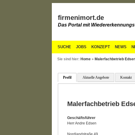
firmenimort.de
Das Portal mit Wiedererkennungs
SUCHE
JOBS
KONZEPT
NEWS
N
Sie sind hier:
Home
»
Malerfachbetrieb Eds
Profil
Aktuelle Angebote
Kontakt
Malerfachbetrieb Ed
Geschäftsführer
Herr Andre Edsen
Nordlandstraße 49