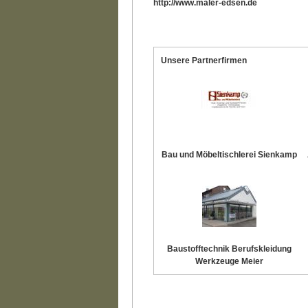
http://www.maler-edsen.de
Unsere Partnerfirmen
Bau und Möbeltischlerei Sienkamp
Baustofftechnik Berufskleidung
Werkzeuge Meier