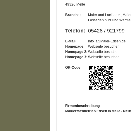
49326 Melle
Branche:
Maler und Lackierer , Maler
Fassaden putz und Wär
Telefon:
05428 / 921799
E-Mail:
info [at] Maler-Edsen.de
Homepage:
Webseite besuchen
Homepage 2:
Webseite besuchen
Homepage 3:
Webseite besuchen
QR-Code:
Firmenbeschreibung
Maklerfachbetrieb Edsen in Melle / Neu