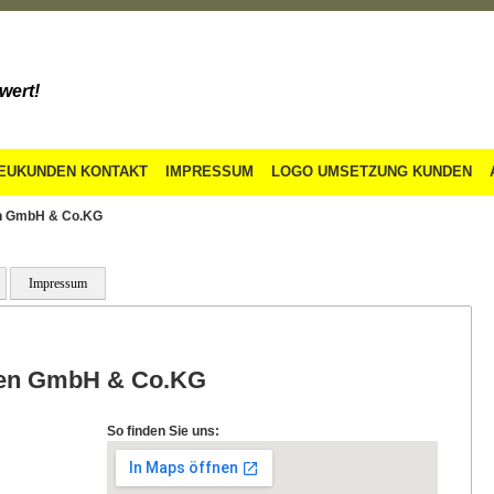
wert!
EUKUNDEN KONTAKT
IMPRESSUM
LOGO UMSETZUNG KUNDEN
en GmbH & Co.KG
Impressum
sen GmbH & Co.KG
So finden Sie uns: