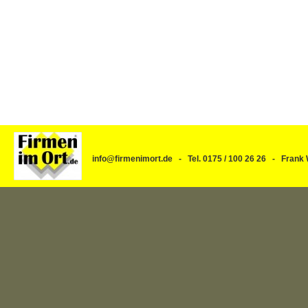
info@firmenimort.de - Tel. 0175 / 100 26 26 - Fra