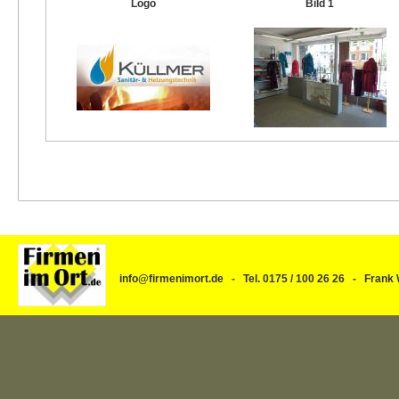
Logo
Bild 1
info@firmenimort.de - Tel. 0175 / 100 26 26 - Fra