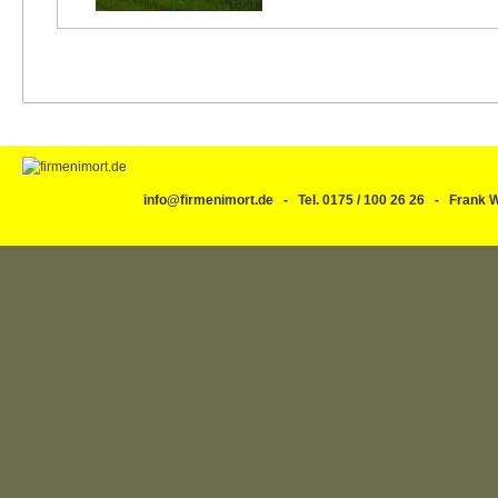
info@firmenimort.de - Tel. 0175 / 100 26 26 - Fran