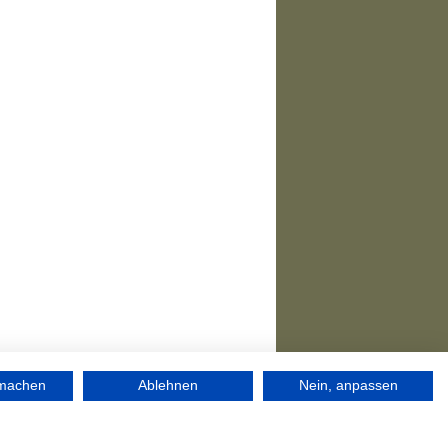
rmachen
Ablehnen
Nein, anpassen