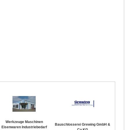
Werkzeuge Maschinen
Bauschlosserei Grewing GmbH &
Eisenwaren Industriebedarf
Co.KG