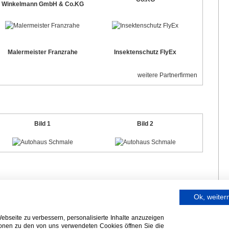
Winkelmann GmbH & Co.KG
Malermeister Franzrahe
Insektenschutz FlyEx
weitere Partnerfirmen
Bild 1
Bild 2
Ok, weite
bseite zu verbessern, personalisierte Inhalte anzuzeigen
tionen zu den von uns verwendeten Cookies öffnen Sie die