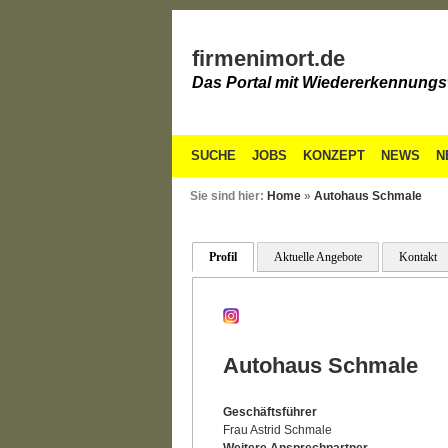
firmenimort.de
Das Portal mit Wiedererkennungs
SUCHE
JOBS
KONZEPT
NEWS
N
Sie sind hier:
Home
»
Autohaus Schmale
Profil
Aktuelle Angebote
Kontakt
Autohaus Schmale
Geschäftsführer
Frau Astrid Schmale